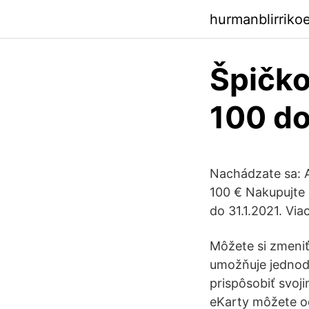
hurmanblirriko
Špičko
100 do
Nachádzate sa: A
100 € Nakupujte 
do 31.1.2021. Viac
Môžete si zmeniť
umožňuje jednodu
prispôsobiť svo
eKarty môžete od