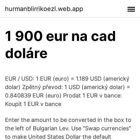
hurmanblirrikoezl.web.app
1 900 eur na cad
doláre
EUR / USD: 1 EUR (euro) = 1.189 USD (americký
dolar) Zpětný převod: 1 USD (americký dolar) =
0.840839 EUR (euro) Prodat 1 EUR v bance:
Koupit 1 EUR v bance
Enter the amount to be converted in the box to
the left of Bulgarian Lev. Use "Swap currencies"
to make United States Dollar the default