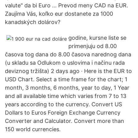
valute" da bi Euro … Prevod meny CAD na EUR.
Zaujíma Vás, koľko eur dostanete za 1000
kanadských dolárov?
godine, kursne liste se
primenjuju od 8.00
časova tog dana do 8.00 časova narednog dana
(u skladu sa Odlukom o uslovima i načinu rada
deviznog tržišta) 2 days ago · Here is the EUR to
USD Chart. Select a time frame for the chart; 1
month, 3 months, 6 months, year to day, 1 Year
and all available time which varies from 7 to 13
years according to the currency. Convert US
Dollars to Euros Foreign Exchange Currency
Converter and Calculator. Convert more than
150 world currencies.