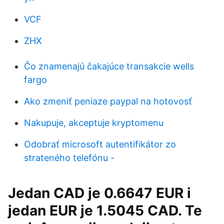
VCF
ZHX
Čo znamenajú čakajúce transakcie wells
fargo
Ako zmeniť peniaze paypal na hotovosť
Nakupuje, akceptuje kryptomenu
Odobrať microsoft autentifikátor zo
strateného telefónu -
Jedan CAD je 0.6647 EUR i
jedan EUR je 1.5045 CAD. Te