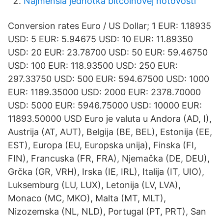
Najmenšia jednotka bitcoinovej hotovosti
Conversion rates Euro / US Dollar; 1 EUR: 1.18935
USD: 5 EUR: 5.94675 USD: 10 EUR: 11.89350
USD: 20 EUR: 23.78700 USD: 50 EUR: 59.46750
USD: 100 EUR: 118.93500 USD: 250 EUR:
297.33750 USD: 500 EUR: 594.67500 USD: 1000
EUR: 1189.35000 USD: 2000 EUR: 2378.70000
USD: 5000 EUR: 5946.75000 USD: 10000 EUR:
11893.50000 USD Euro je valuta u Andora (AD, I),
Austrija (AT, AUT), Belgija (BE, BEL), Estonija (EE,
EST), Europa (EU, Europska unija), Finska (FI,
FIN), Francuska (FR, FRA), Njemačka (DE, DEU),
Grčka (GR, VRH), Irska (IE, IRL), Italija (IT, UIO),
Luksemburg (LU, LUX), Letonija (LV, LVA),
Monaco (MC, MKO), Malta (MT, MLT),
Nizozemska (NL, NLD), Portugal (PT, PRT), San