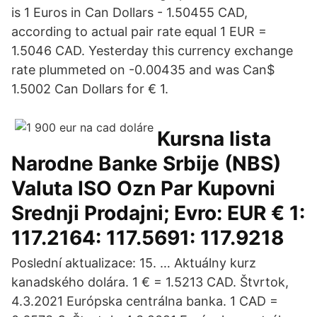
is 1 Euros in Can Dollars - 1.50455 CAD,
according to actual pair rate equal 1 EUR =
1.5046 CAD. Yesterday this currency exchange
rate plummeted on -0.00435 and was Can$
1.5002 Can Dollars for € 1.
Kursna lista
Narodne Banke Srbije (NBS)
Valuta ISO Ozn Par Kupovni
Srednji Prodajni; Evro: EUR € 1:
117.2164: 117.5691: 117.9218
Poslední aktualizace: 15. … Aktuálny kurz
kanadského dolára. 1 € = 1.5213 CAD. Štvrtok,
4.3.2021 Európska centrálna banka. 1 CAD =