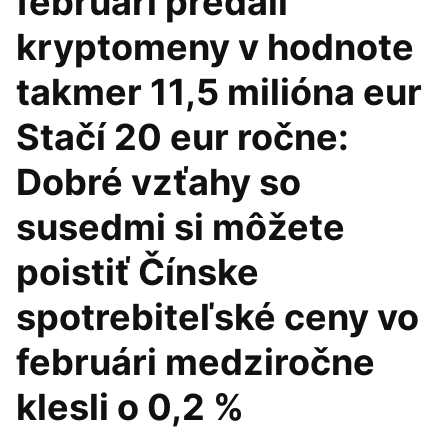
februári predali
kryptomeny v hodnote
takmer 11,5 milióna eur
Stačí 20 eur ročne:
Dobré vzťahy so
susedmi si môžete
poistiť Čínske
spotrebiteľské ceny vo
februári medziročne
klesli o 0,2 %