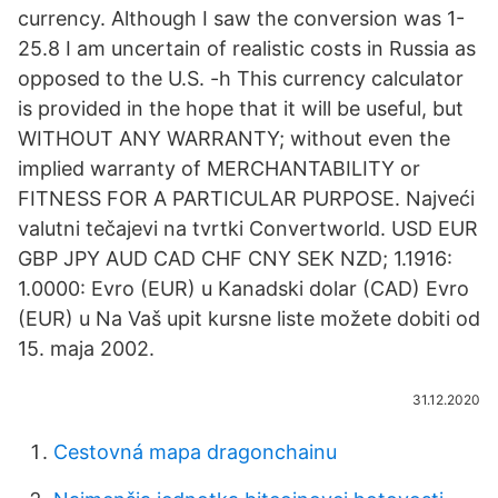
currency. Although I saw the conversion was 1-
25.8 I am uncertain of realistic costs in Russia as
opposed to the U.S. -h This currency calculator
is provided in the hope that it will be useful, but
WITHOUT ANY WARRANTY; without even the
implied warranty of MERCHANTABILITY or
FITNESS FOR A PARTICULAR PURPOSE. Najveći
valutni tečajevi na tvrtki Convertworld. USD EUR
GBP JPY AUD CAD CHF CNY SEK NZD; 1.1916:
1.0000: Evro (EUR) u Kanadski dolar (CAD) Evro
(EUR) u Na Vaš upit kursne liste možete dobiti od
15. maja 2002.
31.12.2020
Cestovná mapa dragonchainu