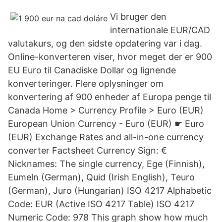
Vi bruger den
internationale EUR/CAD
valutakurs, og den sidste opdatering var i dag.
Online-konverteren viser, hvor meget der er 900
EU Euro til Canadiske Dollar og lignende
konverteringer. Flere oplysninger om
konvertering af 900 enheder af Europa penge til
Canada Home > Currency Profile > Euro (EUR)
European Union Currency - Euro (EUR) ☛ Euro
(EUR) Exchange Rates and all-in-one currency
converter Factsheet Currency Sign: €
Nicknames: The single currency, Ege (Finnish),
Eumeln (German), Quid (Irish English), Teuro
(German), Juro (Hungarian) ISO 4217 Alphabetic
Code: EUR (Active ISO 4217 Table) ISO 4217
Numeric Code: 978 This graph show how much