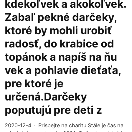
kdekoľvek a akokoľvek.
Zabaľ pekné darčeky,
ktoré by mohli urobiť
radosť, do krabice od
topánok a napíš na ňu
vek a pohlavie dieťaťa,
pre ktoré je
určená.Darčeky
poputujú pre deti z
2020-12-4 · Prispejte na charitu Stále je čas na