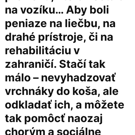
na vozíku… Aby boli
peniaze na liečbu, na
drahé prístroje, či na
rehabilitáciu v
zahraničí. Stačí tak
málo – nevyhadzovať
vrchnáky do koša, ale
odkladať ich, a môžete
tak pomôcť naozaj
chorým a sociálne