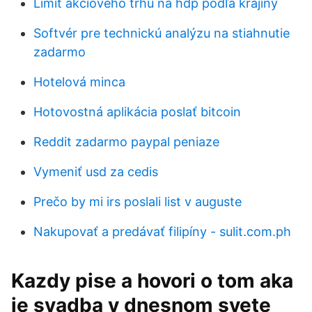
Limit akciového trhu na hdp podľa krajiny
Softvér pre technickú analýzu na stiahnutie
zadarmo
Hotelová minca
Hotovostná aplikácia poslať bitcoin
Reddit zadarmo paypal peniaze
Vymeniť usd za cedis
Prečo by mi irs poslali list v auguste
Nakupovať a predávať filipíny - sulit.com.ph
Kazdy pise a hovori o tom aka
je svadba v dnesnom svete