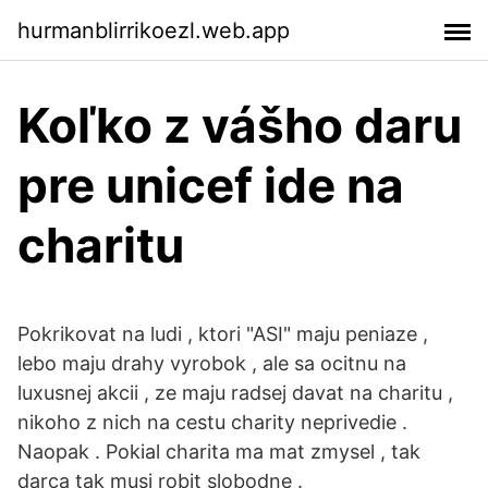
hurmanblirrikoezl.web.app
Koľko z vášho daru
pre unicef ​​ide na
charitu
Pokrikovat na ludi , ktori "ASI" maju peniaze ,
lebo maju drahy vyrobok , ale sa ocitnu na
luxusnej akcii , ze maju radsej davat na charitu ,
nikoho z nich na cestu charity neprivedie .
Naopak . Pokial charita ma mat zmysel , tak
darca tak musi robit slobodne .