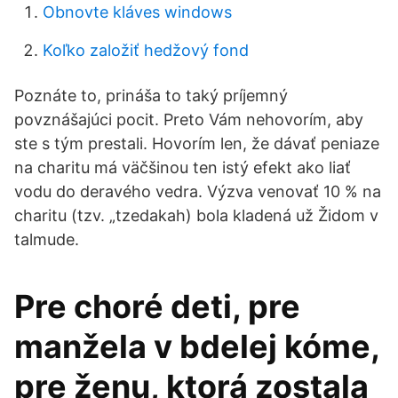
Obnovte kláves windows
Koľko založiť hedžový fond
Poznáte to, prináša to taký príjemný
povznášajúci pocit. Preto Vám nehovorím, aby
ste s tým prestali. Hovorím len, že dávať peniaze
na charitu má väčšinou ten istý efekt ako liať
vodu do deravého vedra. Výzva venovať 10 % na
charitu (tzv. „tzedakah) bola kladená už Židom v
talmude.
Pre choré deti, pre
manžela v bdelej kóme,
pre ženu, ktorá zostala