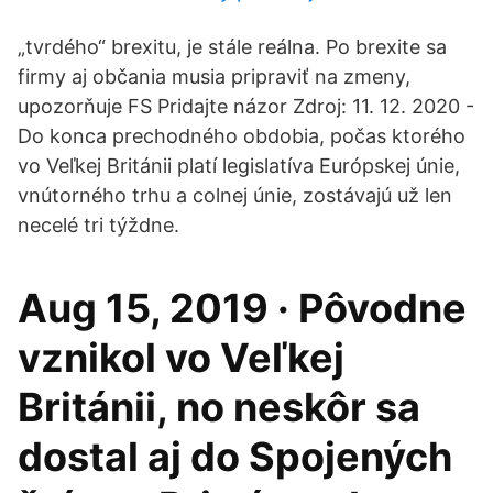
„tvrdého“ brexitu, je stále reálna. Po brexite sa
firmy aj občania musia pripraviť na zmeny,
upozorňuje FS Pridajte názor Zdroj: 11. 12. 2020 -
Do konca prechodného obdobia, počas ktorého
vo Veľkej Británii platí legislatíva Európskej únie,
vnútorného trhu a colnej únie, zostávajú už len
necelé tri týždne.
Aug 15, 2019 · Pôvodne
vznikol vo Veľkej
Británii, no neskôr sa
dostal aj do Spojených