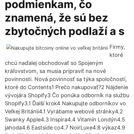
podmienkam, čo
znamená, že sú bez
zbytočných podlaží a s
Firmy,
ktoré
chcú naďalej obchodovať so Spojeným
kráľovstvom, sa musia pripraviť na nové
povinnosti. Nová povinnosť sa týka spoločností,
ktoré do Contents1 Prečo nakupovať?2 Nájdenie
vývojára Shopify3 Čo ponúka odborník na službu
Shopify3.1 Ďalší krok4 Nakupujte odborníkov vo
Veľkej Británii4.1 Vyrábame webové stránky4.2
Swanky Apple4.3 Inspira4.4 Vitamín Londýn4.5
jahoda4.6 Eastside co4.7 NoirLuxe4.8 výkaz4.9