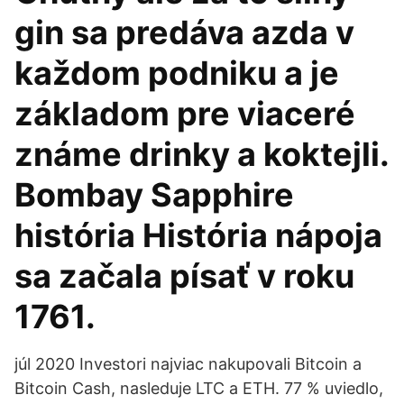
gin sa predáva azda v
každom podniku a je
základom pre viaceré
známe drinky a koktejli.
Bombay Sapphire
história História nápoja
sa začala písať v roku
1761.
júl 2020 Investori najviac nakupovali Bitcoin a
Bitcoin Cash, nasleduje LTC a ETH. 77 % uviedlo,