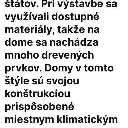
štátov. Pri výstavbe sa
využívali dostupné
materiály, takže na
dome sa nachádza
mnoho drevených
prvkov. Domy v tomto
štýle sú svojou
konštrukciou
prispôsobené
miestnym klimatickým