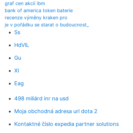
graf cen akcií ibm
bank of america token baterie
recenze výměny kraken pro
je v pořádku se starat o budoucnost_
Ss
HdVlL
Gu
Xl
Eag
498 miliárd inr na usd
Moja obchodná adresa url dota 2
Kontaktné číslo expedia partner solutions