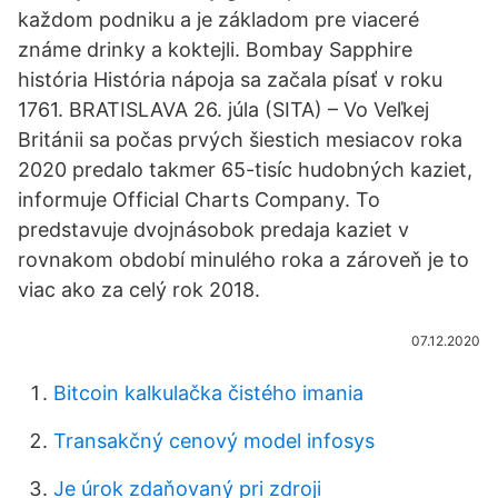
každom podniku a je základom pre viaceré
známe drinky a koktejli. Bombay Sapphire
história História nápoja sa začala písať v roku
1761. BRATISLAVA 26. júla (SITA) – Vo Veľkej
Británii sa počas prvých šiestich mesiacov roka
2020 predalo takmer 65-tisíc hudobných kaziet,
informuje Official Charts Company. To
predstavuje dvojnásobok predaja kaziet v
rovnakom období minulého roka a zároveň je to
viac ako za celý rok 2018.
07.12.2020
Bitcoin kalkulačka čistého imania
Transakčný cenový model infosys
Je úrok zdaňovaný pri zdroji