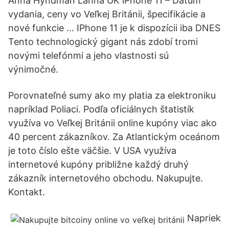
Anna Hyndman Lahna UK iPhone 11 – Dátum
vydania, ceny vo Veľkej Británii, špecifikácie a
nové funkcie … IPhone 11 je k dispozícii iba DNES
Tento technologický gigant nás zdobí tromi
novými telefónmi a jeho vlastnosti sú
výnimočné.
Porovnateľné sumy ako my platia za elektroniku
napríklad Poliaci. Podľa oficiálnych štatistík
využíva vo Veľkej Británii online kupóny viac ako
40 percent zákazníkov. Za Atlantickým oceánom
je toto číslo ešte väčšie. V USA využíva
internetové kupóny približne každý druhý
zákazník internetového obchodu. Nakupujte.
Kontakt.
Napriek