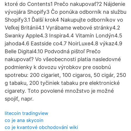
ktoré do Contents1 Prečo nakupovať?2 Nájdenie
vývojára Shopify3 Čo ponúka odborník na službu
Shopify3.1 Ďalší krok4 Nakupujte odborníkov vo
Veľkej Británii4.1 Vyrábame webové stránky4.2
Swanky Apple4.3 Inspira4.4 Vitamín Londýn4.5
jahoda4.6 Eastside co4.7 NoirLuxe4.8 výkaz4.9
Belle Digital4.10 Podvodná pištoľ Prečo
nakupovať? Vo všeobecnosti platia nasledovné
podmienky k dovozu výrobkov pre osobnú
spotrebu: 200 cigariet, 100 cigaros, 50 cigár, 250
g tabaku, 200 tyčiniek tabaku pre elektronické
cigarety. Toto povolené množstvo je možné
spojiť, napr.
litecoin tradingview
co je ana skycoin
co je kvantové obchodování wiki