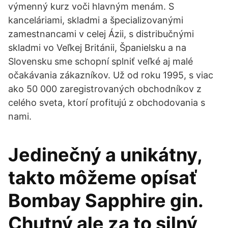
výmenný kurz voči hlavným menám. S
kanceláriami, skladmi a špecializovanými
zamestnancami v celej Ázii, s distribučnými
skladmi vo Veľkej Británii, Španielsku a na
Slovensku sme schopní splniť veľké aj malé
očakávania zákazníkov. Už od roku 1995, s viac
ako 50 000 zaregistrovaných obchodníkov z
celého sveta, ktorí profitujú z obchodovania s
nami.
Jedinečný a unikátny,
takto môžeme opísať
Bombay Sapphire gin.
Chutný ale za to silný