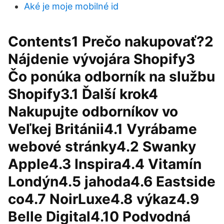
Aké je moje mobilné id
Contents1 Prečo nakupovať?2
Nájdenie vývojára Shopify3
Čo ponúka odborník na službu
Shopify3.1 Ďalší krok4
Nakupujte odborníkov vo
Veľkej Británii4.1 Vyrábame
webové stránky4.2 Swanky
Apple4.3 Inspira4.4 Vitamín
Londýn4.5 jahoda4.6 Eastside
co4.7 NoirLuxe4.8 výkaz4.9
Belle Digital4.10 Podvodná