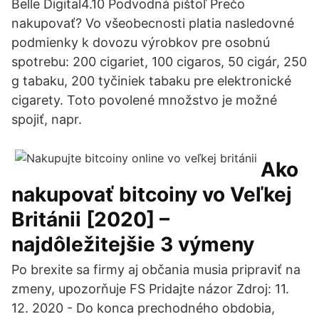
Belle Digital4.10 Podvodná pištoľ Prečo
nakupovať? Vo všeobecnosti platia nasledovné
podmienky k dovozu výrobkov pre osobnú
spotrebu: 200 cigariet, 100 cigaros, 50 cigár, 250
g tabaku, 200 tyčiniek tabaku pre elektronické
cigarety. Toto povolené množstvo je možné
spojiť, napr.
Ako
nakupovať bitcoiny vo Veľkej
Británii [2020] –
najdôležitejšie 3 výmeny
Po brexite sa firmy aj občania musia pripraviť na
zmeny, upozorňuje FS Pridajte názor Zdroj: 11.
12. 2020 - Do konca prechodného obdobia,