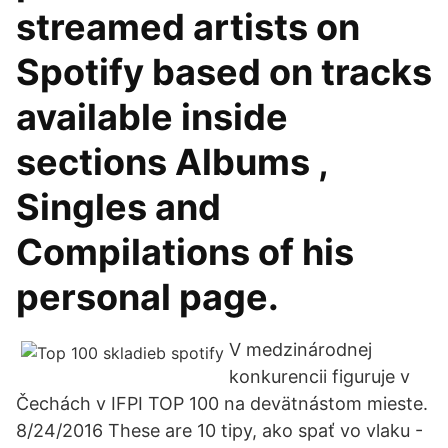
streamed artists on
Spotify based on tracks
available inside
sections Albums ,
Singles and
Compilations of his
personal page.
V medzinárodnej
konkurencii figuruje v
Čechách v IFPI TOP 100 na devätnástom mieste.
8/24/2016 These are 10 tipy, ako spať vo vlaku -