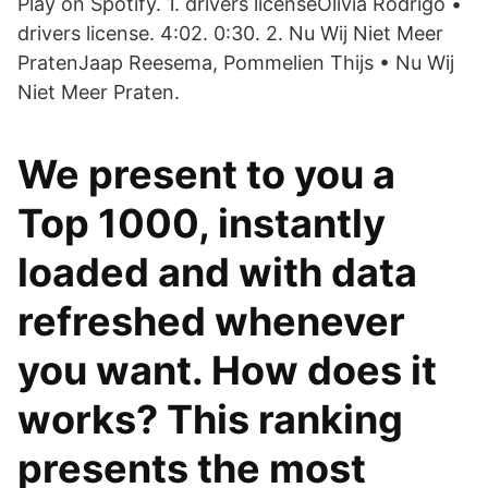
Play on Spotify. 1. drivers licenseOlivia Rodrigo •
drivers license. 4:02. 0:30. 2. Nu Wij Niet Meer
PratenJaap Reesema, Pommelien Thijs • Nu Wij
Niet Meer Praten.
We present to you a
Top 1000, instantly
loaded and with data
refreshed whenever
you want. How does it
works? This ranking
presents the most