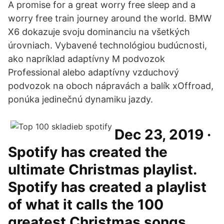
A promise for a great worry free sleep and a
worry free train journey around the world. BMW
X6 dokazuje svoju dominanciu na všetkých
úrovniach. Vybavené technológiou budúcnosti,
ako napríklad adaptívny M podvozok
Professional alebo adaptívny vzduchový
podvozok na oboch nápravách a balík xOffroad,
ponúka jedinečnú dynamiku jazdy.
Dec 23, 2019 ·
Spotify has created the
ultimate Christmas playlist.
Spotify has created a playlist
of what it calls the 100
greatest Christmas songs