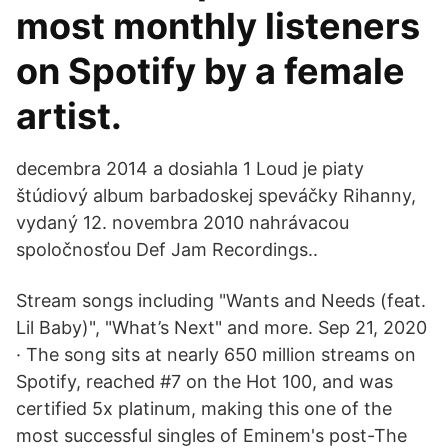
most monthly listeners
on Spotify by a female
artist.
decembra 2014 a dosiahla 1 Loud je piaty
štúdiový album barbadoskej speváčky Rihanny,
vydaný 12. novembra 2010 nahrávacou
spoločnosťou Def Jam Recordings..
Stream songs including "Wants and Needs (feat.
Lil Baby)", "What’s Next" and more. Sep 21, 2020
· The song sits at nearly 650 million streams on
Spotify, reached #7 on the Hot 100, and was
certified 5x platinum, making this one of the
most successful singles of Eminem's post-The