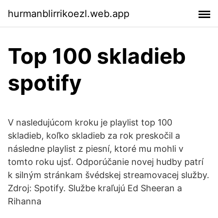
hurmanblirrikoezl.web.app
Top 100 skladieb
spotify
V nasledujúcom kroku je playlist top 100
skladieb, koľko skladieb za rok preskočil a
následne playlist z piesní, ktoré mu mohli v
tomto roku ujsť. Odporúčanie novej hudby patrí
k silným stránkam švédskej streamovacej služby.
Zdroj: Spotify. Službe kraľujú Ed Sheeran a
Rihanna