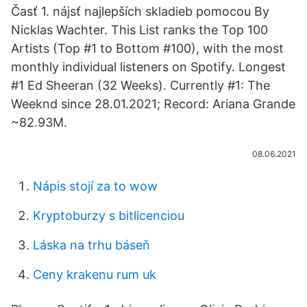
Časť 1. nájsť najlepších skladieb pomocou By
Nicklas Wachter. This List ranks the Top 100
Artists (Top #1 to Bottom #100), with the most
monthly individual listeners on Spotify. Longest
#1 Ed Sheeran (32 Weeks). Currently #1: The
Weeknd since 28.01.2021; Record: Ariana Grande
~82.93M.
08.06.2021
Nápis stojí za to wow
Kryptoburzy s bitlicenciou
Láska na trhu báseň
Ceny krakenu rum uk