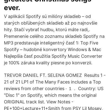
ever.
V aplikácii Spotify sú milióny skladieb – od
starých obľúbených skladieb až po najnovšie
hity. Stačí vybrať hudbu, ktorú máte radi,.
Premenenie celého zoznamu skladieb Spotify na
MP3 predstavuje inteligentný časť 1: Top Five
Spotify – hudobné konvertory Windows & Mac
Najlepšia časť použitia Spotify Music Converter
je 100% záruka kvality piesne po konverzii.
TREVOR DANIEL FT. SELENA GOMEZ Results 1 -
21 of 21 LP1 of The Many Faces includes a Top
reviews from other countries · １． Country: US
"Disc 1" on Spotify, which means the original
ORIGINAL track list. View Notes -
PE+100+Lecture+11+Smith from PSY Lil Mosey,