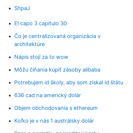
ShpaJ
El capo 3 capitulo 30
Čo je centralizovaná organizácia v
architektúre
Nápis stojí za to wow
Môžu číňania kúpiť zásoby alibaba
Potrebujem id školy, aby som získal id štátu
636 cad na americký dolár
Objem obchodovania s ethereum
Koľko je v nás 1 austrálsky dolár