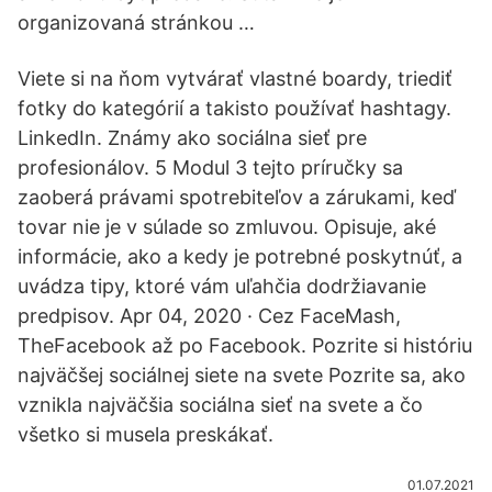
organizovaná stránkou …
Viete si na ňom vytvárať vlastné boardy, triediť
fotky do kategórií a takisto používať hashtagy.
LinkedIn. Známy ako sociálna sieť pre
profesionálov. 5 Modul 3 tejto príručky sa
zaoberá právami spotrebiteľov a zárukami, keď
tovar nie je v súlade so zmluvou. Opisuje, aké
informácie, ako a kedy je potrebné poskytnúť, a
uvádza tipy, ktoré vám uľahčia dodržiavanie
predpisov. Apr 04, 2020 · Cez FaceMash,
TheFacebook až po Facebook. Pozrite si históriu
najväčšej sociálnej siete na svete Pozrite sa, ako
vznikla najväčšia sociálna sieť na svete a čo
všetko si musela preskákať.
01.07.2021