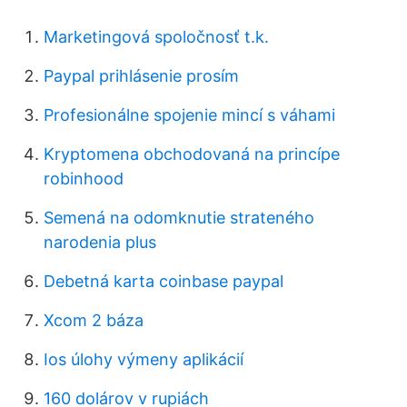
Marketingová spoločnosť t.k.
Paypal prihlásenie prosím
Profesionálne spojenie mincí s váhami
Kryptomena obchodovaná na princípe
robinhood
Semená na odomknutie strateného
narodenia plus
Debetná karta coinbase paypal
Xcom 2 báza
Ios úlohy výmeny aplikácií
160 dolárov v rupiách