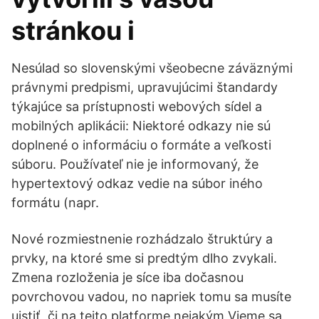
stránkou i
Nesúlad so slovenskými všeobecne záväznými
právnymi predpismi, upravujúcimi štandardy
týkajúce sa prístupnosti webových sídel a
mobilných aplikácii: Niektoré odkazy nie sú
doplnené o informáciu o formáte a veľkosti
súboru. Používateľ nie je informovaný, že
hypertextový odkaz vedie na súbor iného
formátu (napr.
Nové rozmiestnenie rozhádzalo štruktúry a
prvky, na ktoré sme si predtým dlho zvykali.
Zmena rozloženia je síce iba dočasnou
povrchovou vadou, no napriek tomu sa musíte
uistiť, či na tejto platforme nejakým Vieme sa