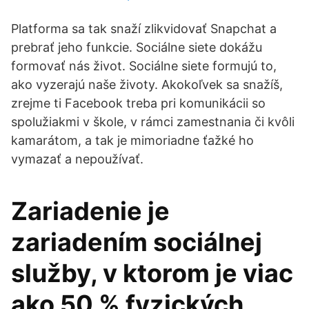
Platforma sa tak snaží zlikvidovať Snapchat a
prebrať jeho funkcie. Sociálne siete dokážu
formovať nás život. Sociálne siete formujú to,
ako vyzerajú naše životy. Akokoľvek sa snažíš,
zrejme ti Facebook treba pri komunikácii so
spolužiakmi v škole, v rámci zamestnania či kvôli
kamarátom, a tak je mimoriadne ťažké ho
vymazať a nepoužívať.
Zariadenie je
zariadením sociálnej
služby, v ktorom je viac
ako 50 % fyzických