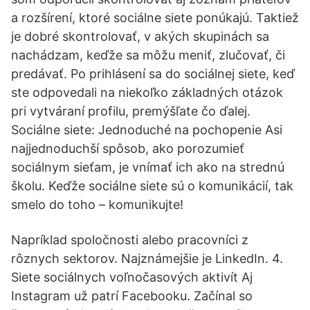
a rozšírení, ktoré sociálne siete ponúkajú. Taktiež
je dobré skontrolovať, v akých skupinách sa
nachádzam, keďže sa môžu meniť, zlučovať, či
predávať. Po prihlásení sa do sociálnej siete, keď
ste odpovedali na niekoľko základných otázok
pri vytváraní profilu, premýšľate čo ďalej.
Sociálne siete: Jednoduché na pochopenie Asi
najjednoduchší spôsob, ako porozumieť
sociálnym sieťam, je vnímať ich ako na strednú
školu. Keďže sociálne siete sú o komunikácií, tak
smelo do toho – komunikujte!
Napríklad spoločnosti alebo pracovníci z
rôznych sektorov. Najznámejšie je LinkedIn. 4.
Siete sociálnych voľnočasových aktivít Aj
Instagram už patrí Facebooku. Začínal so