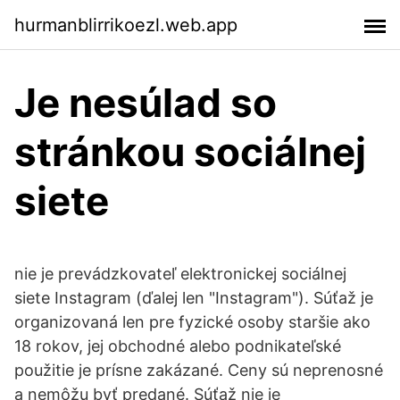
hurmanblirrikoezl.web.app
Je nesúlad so
stránkou sociálnej
siete
nie je prevádzkovateľ elektronickej sociálnej
siete Instagram (ďalej len "Instagram"). Súťaž je
organizovaná len pre fyzické osoby staršie ako
18 rokov, jej obchodné alebo podnikateľské
použitie je prísne zakázané. Ceny sú neprenosné
a nemôžu byť predané. Súťaž nie je