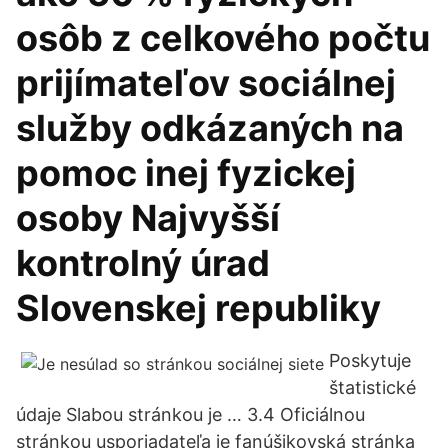
osôb z celkového počtu
prijímateľov sociálnej
služby odkázaných na
pomoc inej fyzickej
osoby Najvyšší
kontrolný úrad
Slovenskej republiky
Poskytuje
štatistické
údaje Slabou stránkou je … 3.4 Oficiálnou
stránkou usporiadateľa je fanúšikovská stránka