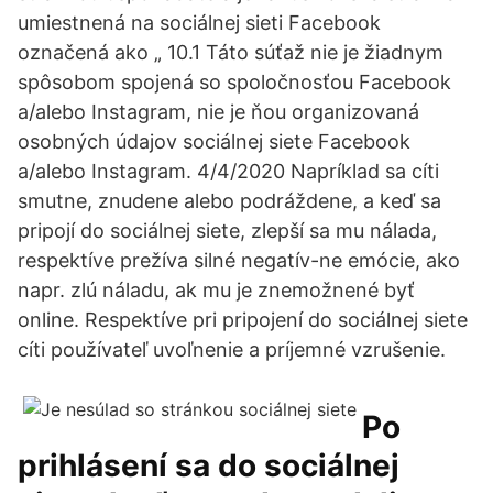
umiestnená na sociálnej sieti Facebook
označená ako „ 10.1 Táto súťaž nie je žiadnym
spôsobom spojená so spoločnosťou Facebook
a/alebo Instagram, nie je ňou organizovaná
osobných údajov sociálnej siete Facebook
a/alebo Instagram. 4/4/2020 Napríklad sa cíti
smutne, znudene alebo podráždene, a keď sa
pripojí do sociálnej siete, zlepší sa mu nálada,
respektíve prežíva silné negatív-ne emócie, ako
napr. zlú náladu, ak mu je znemožnené byť
online. Respektíve pri pripojení do sociálnej siete
cíti používateľ uvoľnenie a príjemné vzrušenie.
Po
prihlásení sa do sociálnej