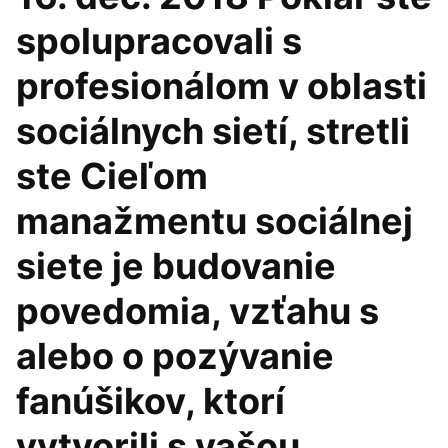
spolupracovali s
profesionálom v oblasti
sociálnych sietí, stretli
ste Cieľom
manažmentu sociálnej
siete je budovanie
povedomia, vzťahu s
alebo o pozývanie
fanúšikov, ktorí
vytvorili s vašou