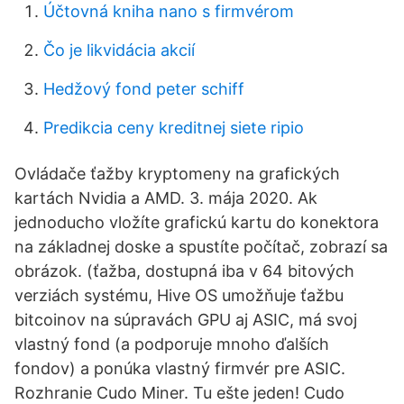
Účtovná kniha nano s firmvérom
Čo je likvidácia akcií
Hedžový fond peter schiff
Predikcia ceny kreditnej siete ripio
Ovládače ťažby kryptomeny na grafických
kartách Nvidia a AMD. 3. mája 2020. Ak
jednoducho vložíte grafickú kartu do konektora
na základnej doske a spustíte počítač, zobrazí sa
obrázok. (ťažba, dostupná iba v 64 bitových
verziách systému, Hive OS umožňuje ťažbu
bitcoinov na súpravách GPU aj ASIC, má svoj
vlastný fond (a podporuje mnoho ďalších
fondov) a ponúka vlastný firmvér pre ASIC.
Rozhranie Cudo Miner. Tu ešte jeden! Cudo