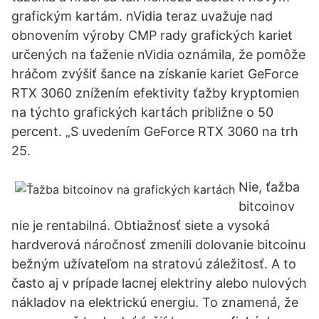
grafickým kartám. nVidia teraz uvažuje nad
obnovením výroby CMP rady grafických kariet
určených na ťaženie nVidia oznámila, že pomôže
hráčom zvýšiť šance na získanie kariet GeForce
RTX 3060 znížením efektivity ťažby kryptomien
na týchto grafických kartách približne o 50
percent. „S uvedením GeForce RTX 3060 na trh
25.
Nie, ťažba
bitcoinov
nie je rentabilná. Obtiažnosť siete a vysoká
hardverová náročnosť zmenili dolovanie bitcoinu
bežným užívateľom na stratovú záležitosť. A to
často aj v prípade lacnej elektriny alebo nulových
nákladov na elektrickú energiu. To znamená, že