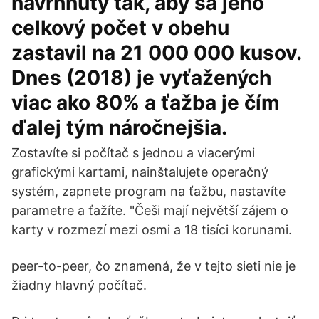
navrhnutý tak, aby sa jeho
celkový počet v obehu
zastavil na 21 000 000 kusov.
Dnes (2018) je vyťažených
viac ako 80% a ťažba je čím
ďalej tým náročnejšia.
Zostavíte si počítač s jednou a viacerými
grafickými kartami, nainštalujete operačný
systém, zapnete program na ťažbu, nastavíte
parametre a ťažíte. "Češi mají největší zájem o
karty v rozmezí mezi osmi a 18 tisíci korunami.
peer-to-peer, čo znamená, že v tejto sieti nie je
žiadny hlavný počítač.