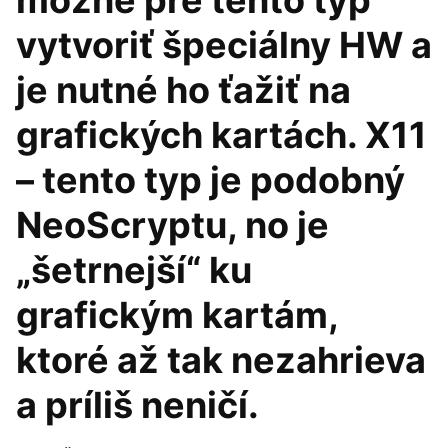
možné pre tento typ
vytvoriť špeciálny HW a
je nutné ho ťažiť na
grafických kartách. X11
– tento typ je podobný
NeoScryptu, no je
„šetrnejší“ ku
grafickým kartám,
ktoré až tak nezahrieva
a príliš neničí.