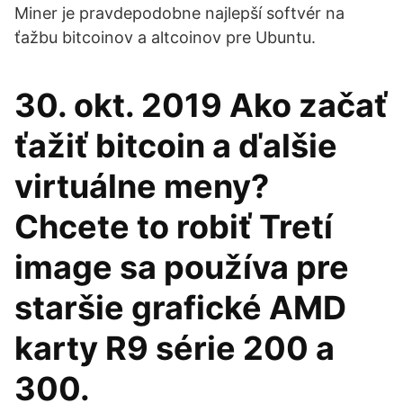
Miner je pravdepodobne najlepší softvér na
ťažbu bitcoinov a altcoinov pre Ubuntu.
30. okt. 2019 Ako začať
ťažiť bitcoin a ďalšie
virtuálne meny?
Chcete to robiť Tretí
image sa používa pre
staršie grafické AMD
karty R9 série 200 a
300.