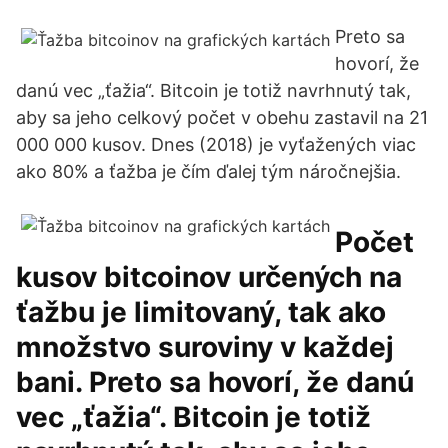
Preto sa
hovorí, že
danú vec „ťažia“. Bitcoin je totiž navrhnutý tak,
aby sa jeho celkový počet v obehu zastavil na 21
000 000 kusov. Dnes (2018) je vyťažených viac
ako 80% a ťažba je čím ďalej tým náročnejšia.
Počet
kusov bitcoinov určených na
ťažbu je limitovaný, tak ako
množstvo suroviny v každej
bani. Preto sa hovorí, že danú
vec „ťažia“. Bitcoin je totiž