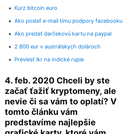
Kurz bitcoin euro
Ako poslať e-mail tímu podpory facebooku
Ako predať darčekovú kartu na paypal
2 800 eur v austrálskych dolároch
Previesť lkr na indické rupie
4. feb. 2020 Chceli by ste
začať ťažiť kryptomeny, ale
nevie či sa vám to oplatí? V
tomto článku vám
predstavíme najlepšie
grafické karty, ktoré vám