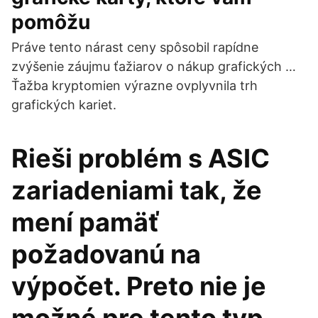
pomôžu
Práve tento nárast ceny spôsobil rapídne
zvýšenie záujmu ťažiarov o nákup grafických …
Ťažba kryptomien výrazne ovplyvnila trh
grafických kariet.
Rieši problém s ASIC
zariadeniami tak, že
mení pamäť
požadovanú na
výpočet. Preto nie je