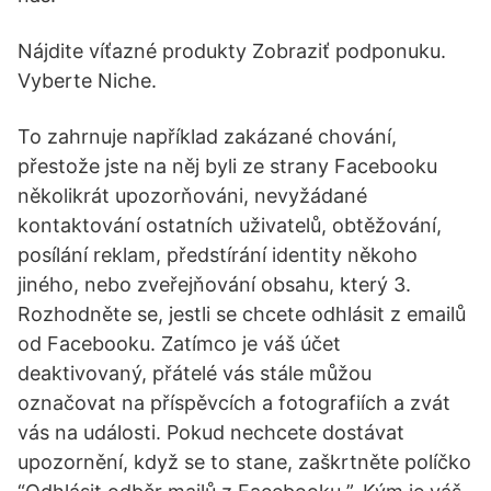
Nájdite víťazné produkty Zobraziť podponuku.
Vyberte Niche.
To zahrnuje například zakázané chování,
přestože jste na něj byli ze strany Facebooku
několikrát upozorňováni, nevyžádané
kontaktování ostatních uživatelů, obtěžování,
posílání reklam, předstírání identity někoho
jiného, nebo zveřejňování obsahu, který 3.
Rozhodněte se, jestli se chcete odhlásit z emailů
od Facebooku. Zatímco je váš účet
deaktivovaný, přátelé vás stále můžou
označovat na příspěvcích a fotografiích a zvát
vás na události. Pokud nechcete dostávat
upozornění, když se to stane, zaškrtněte políčko