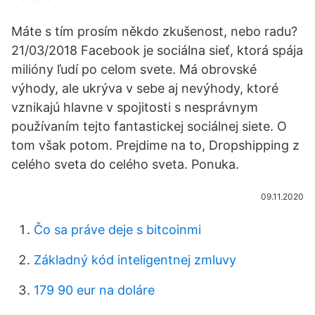
Máte s tím prosím někdo zkušenost, nebo radu?
21/03/2018 Facebook je sociálna sieť, ktorá spája
milióny ľudí po celom svete. Má obrovské
výhody, ale ukrýva v sebe aj nevýhody, ktoré
vznikajú hlavne v spojitosti s nesprávnym
používaním tejto fantastickej sociálnej siete. O
tom však potom. Prejdime na to, Dropshipping z
celého sveta do celého sveta. Ponuka.
09.11.2020
Čo sa práve deje s bitcoinmi
Základný kód inteligentnej zmluvy
179 90 eur na doláre