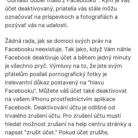
“Odhlásit odběr mailů z Facebooku ”. Kým je váš
účet deaktivovaný, priatelia vás stále môžu
označovať na príspevkoch a fotografiách a
pozývať vás na udalosti.
Žádná rada, jak se domoci svých práv na
Facebooku neexistuje. Tak jako, když Vám náhle
Facebook deaktivuje účet a během jedný minuty
je všechno pryč. Výmluvy na to, že jste svým
přátelům posílali pornografický fotky je
irelevantní důkaz postavený na "hlavu
Facebooku". Můžete váš účet také deaktivovat
na vašem iPhonu prostřednictvím aplikace
Facebook. Deaktivování účtu je odlišné od
trvalého zrušení účtu. Pro zrušení účtu mustí
hledat možnost zrušení na help centru stránky a
napsat "zrušit účet." Pokud účet zrušíte,