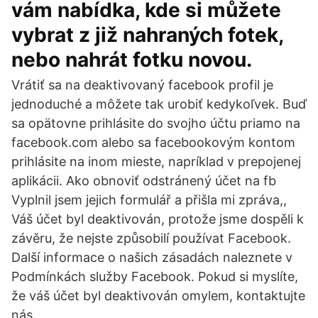
vám nabídka, kde si můžete
vybrat z již nahraných fotek,
nebo nahrát fotku novou.
Vrátiť sa na deaktivovaný facebook profil je
jednoduché a môžete tak urobiť kedykoľvek. Buď
sa opätovne prihlásite do svojho účtu priamo na
facebook.com alebo sa facebookovým kontom
prihlásite na inom mieste, napríklad v prepojenej
aplikácii. Ako obnoviť odstránený účet na fb
Vyplnil jsem jejich formulář a přišla mi zpráva,,
Váš účet byl deaktivován, protože jsme dospěli k
závěru, že nejste způsobilí používat Facebook.
Další informace o našich zásadách naleznete v
Podmínkách služby Facebook. Pokud si myslíte,
že váš účet byl deaktivován omylem, kontaktujte
nás.