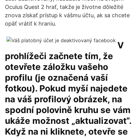
Oculus Quest 2 hrať, takže je životne dôležité
znova získať prístup k vášmu účtu, ak sa chcete
opäť vrátiť k hraniu.
V
prohlížeči začnete tím, že
otevřete záložku vašeho
profilu (je označená vaší
fotkou). Pokud myší najedete
na váš profilový obrázek, na
spodní polovině kruhu se vám
ukáže možnost „aktualizovat“.
Když na ni kliknete, otevře se