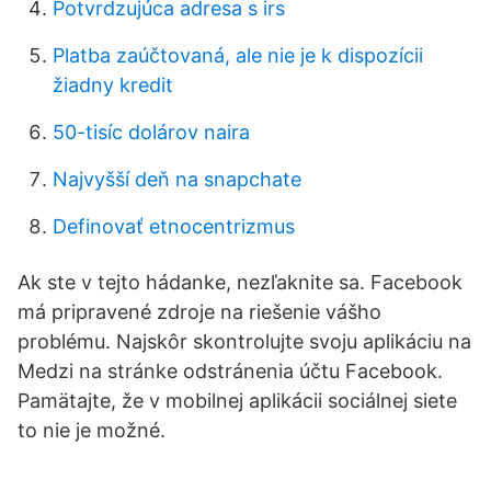
Potvrdzujúca adresa s irs
Platba zaúčtovaná, ale nie je k dispozícii
žiadny kredit
50-tisíc dolárov naira
Najvyšší deň na snapchate
Definovať etnocentrizmus
Ak ste v tejto hádanke, nezľaknite sa. Facebook
má pripravené zdroje na riešenie vášho
problému. Najskôr skontrolujte svoju aplikáciu na
Medzi na stránke odstránenia účtu Facebook.
Pamätajte, že v mobilnej aplikácii sociálnej siete
to nie je možné.