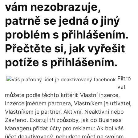
vám nezobrazuje,
patrně se jedná o jiný
problém s přihlášením.
Přečtěte si, jak vyřešit
potíže s přihlášením.
Filtro
vat
můžete podle těchto kritérií: Vlastní inzerce,
Inzerce jménem partnera, Vlastníkem je uživatel,
Vlastníkem je partner, Aktivní, Neaktivní nebo
Zavřeno. Existují tři způsoby, jak do Business
Manageru přidat účty pro reklamu: Ak bol váš
účet deaktivovaný, nebudete môcť na svojom