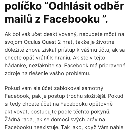
políčko “Odhlásit odběr
mailů z Facebooku ”.
Ak bol váš účet deaktivovaný, nebudete môcť na
svojom Oculus Quest 2 hrať, takže je životne
dôležité znova získať prístup k vášmu účtu, ak sa
chcete opäť vrátiť k hraniu. Ak ste v tejto
hádanke, nezľaknite sa. Facebook má pripravené
zdroje na riešenie vášho problému.
Pokud vám ale účet zablokoval samotný
Facebook, pak je postup trochu složitější. Pokud
si tedy chcete účet na Facebooku opětovně
aktivovat, postupujte podle těchto pokynů.
Žádná rada, jak se domoci svých práv na
Facebooku neexistuje. Tak jako, když Vám náhle