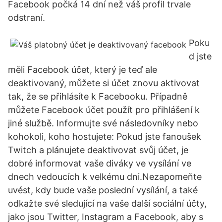
Facebook počká 14 dní než váš profil trvale
odstraní.
Poku
d jste
měli Facebook účet, který je teď ale
deaktivovaný, můžete si účet znovu aktivovat
tak, že se přihlásíte k Facebooku. Případně
můžete Facebook účet použít pro přihlášení k
jiné službě. Informujte své následovníky nebo
kohokoli, koho hostujete: Pokud jste fanoušek
Twitch a plánujete deaktivovat svůj účet, je
dobré informovat vaše diváky ve vysílání ve
dnech vedoucích k velkému dni.Nezapomeňte
uvést, kdy bude vaše poslední vysílání, a také
odkažte své sledující na vaše další sociální účty,
jako jsou Twitter, Instagram a Facebook, aby s