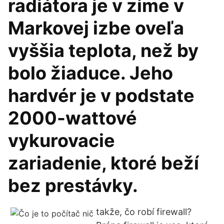
radiátora je v zime v
Markovej izbe oveľa
vyššia teplota, než by
bolo žiaduce. Jeho
hardvér je v podstate
2000-wattové
vykurovacie
zariadenie, ktoré beží
bez prestávky.
takže, čo robí firewall?