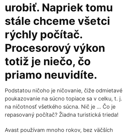
urobiť. Napriek tomu
stále chceme všetci
rýchly počítač.
Procesorový výkon
totiž je niečo, čo
priamo neuvidíte.
Podstatou ničoho je ničovanie, čiže odmietavé
poukazovanie na súcno topiace sa v celku, t. j.
na ničotnosť všetkého súcna. Nič je … Čo je
repasovaný počítač? Žiadna turistická trieda!
Avast používam mnoho rokov, bez väčších