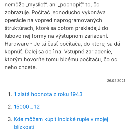
nemôže „myslieť“, ani „pochopiť“ to, čo
zobrazuje. Počítač jednoducho vykonáva
operácie na vopred naprogramovaných
štruktúrach, ktoré sa potom prekladajú do
ľubovoľnej formy na výstupnom zariadení.
Hardware - Je tá časť počítača, do ktorej sa dá
kopnúť. Ďalej sa delí na: Vstupné zariadenie,
ktorým hovoríte tomu blbému počítaču, čo od
neho chcete.
26.02.2021
1 zlatá hodnota z roku 1943
15000 _ 12
Kde môžem kúpiť indické rupie v mojej
blízkosti