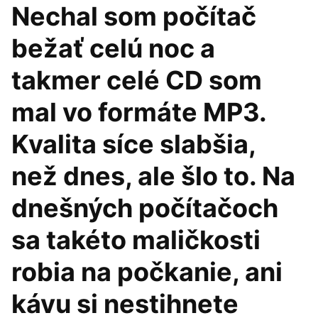
Nechal som počítač
bežať celú noc a
takmer celé CD som
mal vo formáte MP3.
Kvalita síce slabšia,
než dnes, ale šlo to. Na
dnešných počítačoch
sa takéto maličkosti
robia na počkanie, ani
kávu si nestihnete