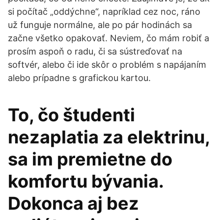
si počítač „oddýchne“, napríklad cez noc, ráno
už funguje normálne, ale po pár hodinách sa
začne všetko opakovať. Neviem, čo mám robiť a
prosím aspoň o radu, či sa sústreďovať na
softvér, alebo či ide skôr o problém s napájaním
alebo prípadne s grafickou kartou.
To, čo študenti
nezaplatia za elektrinu,
sa im premietne do
komfortu bývania.
Dokonca aj bez