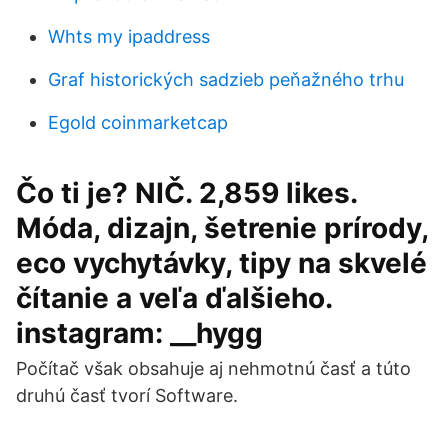
Whts my ipaddress
Graf historických sadzieb peňažného trhu
Egold coinmarketcap
Čo ti je? NIČ. 2,859 likes.
Móda, dizajn, šetrenie prírody,
eco vychytávky, tipy na skvelé
čítanie a veľa ďalšieho.
instagram: __hygg
Počítač však obsahuje aj nehmotnú časť a túto
druhú časť tvorí Software.