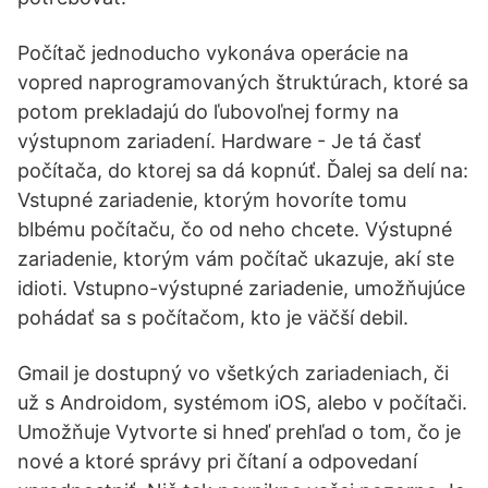
Počítač jednoducho vykonáva operácie na
vopred naprogramovaných štruktúrach, ktoré sa
potom prekladajú do ľubovoľnej formy na
výstupnom zariadení. Hardware - Je tá časť
počítača, do ktorej sa dá kopnúť. Ďalej sa delí na:
Vstupné zariadenie, ktorým hovoríte tomu
blbému počítaču, čo od neho chcete. Výstupné
zariadenie, ktorým vám počítač ukazuje, akí ste
idioti. Vstupno-výstupné zariadenie, umožňujúce
pohádať sa s počítačom, kto je väčší debil.
Gmail je dostupný vo všetkých zariadeniach, či
už s Androidom, systémom iOS, alebo v počítači.
Umožňuje Vytvorte si hneď prehľad o tom, čo je
nové a ktoré správy pri čítaní a odpovedaní